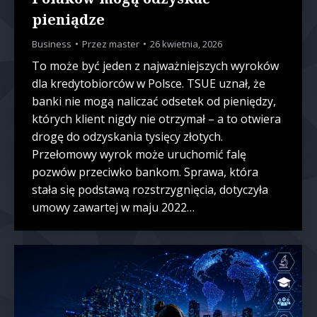
pieniądze
Business
Przez
master
26 kwietnia, 2026
To może być jeden z najważniejszych wyroków
dla kredytobiorców w Polsce. TSUE uznał, że
banki nie mogą naliczać odsetek od pieniędzy,
których klient nigdy nie otrzymał – a to otwiera
drogę do odzyskania tysięcy złotych.
Przełomowy wyrok może uruchomić falę
pozwów przeciwko bankom. Sprawa, która
stała się podstawą rozstrzygnięcia, dotyczyła
umowy zawartej w maju 2022…