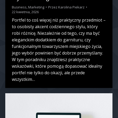
Business
,
Marketing
Przez
Karolina Piekarz
22 kwietnia, 2026
Portfel to coś więcej niż praktyczny przedmiot –
to osobisty akcent codziennego stylu, który
robi różnicę. Niezależnie od tego, czy ma być
eleganckim dodatkiem do garnituru, czy
funkcjonalnym towarzyszem miejskiego życia,
jego wybór powinien być dobrze przemyślany.
W tym poradniku znajdziesz praktyczne
wskazówki, które pomogą dopasować idealny
portfel nie tylko do okazji, ale przede
wszystkim…