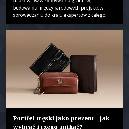
naukowców w zdobywaniu grantów,
budowaniu międzynarodowych projektów i
sprowadzaniu do kraju ekspertów z całego…
Portfel męski jako prezent – jak
wybrać i czego unikać?