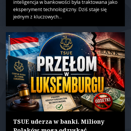
inteligencja w bankowości była traktowana jako
eksperyment technologiczny. Dziś staje się
jednym z kluczowych…
TSUE uderza w banki. Miliony
Polaków mogą odzyskać