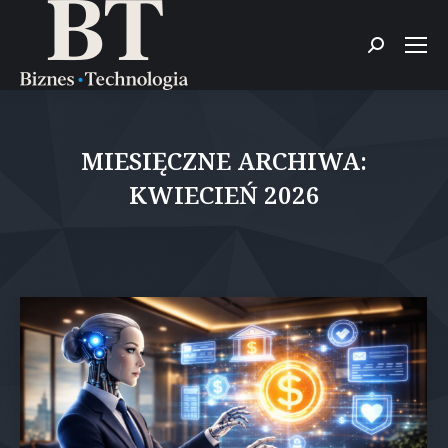
Szukaj:
MIESIĘCZNE ARCHIWA:
KWIECIEŃ 2026
Jesteś tutaj: