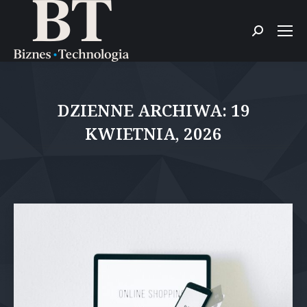
Szukaj:
DZIENNE ARCHIWA:
19
KWIETNIA, 2026
Jesteś tutaj: