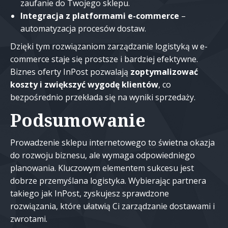
zaufanie do Twojego sklepu.
Integracja z platformami e-commerce
–
automatyzacja procesów dostaw.
Dzięki tym rozwiązaniom zarządzanie logistyką w e-
commerce staje się prostsze i bardziej efektywne.
Biznes oferty InPost pozwalają
zoptymalizować
koszty i zwiększyć wygodę klientów
, co
bezpośrednio przekłada się na wyniki sprzedaży.
Podsumowanie
Prowadzenie sklepu internetowego to świetna okazja
do rozwoju biznesu, ale wymaga odpowiedniego
planowania. Kluczowym elementem sukcesu jest
dobrze przemyślana logistyka. Wybierając partnera
takiego jak InPost, zyskujesz sprawdzone
rozwiązania, które ułatwią Ci zarządzanie dostawami i
zwrotami.