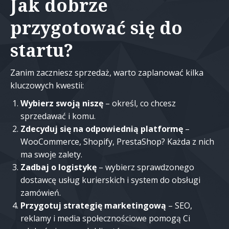
Jak dobrze
przygotować się do
startu?
Zanim zaczniesz sprzedaż, warto zaplanować kilka
kluczowych kwestii:
Wybierz swoją niszę
– określ, co chcesz
sprzedawać i komu.
Zdecyduj się na odpowiednią platformę
–
WooCommerce, Shopify, PrestaShop? Każda z nich
ma swoje zalety.
Zadbaj o logistykę
– wybierz sprawdzonego
dostawcę usług kurierskich i system do obsługi
zamówień.
Przygotuj strategię marketingową
– SEO,
reklamy i media społecznościowe pomogą Ci