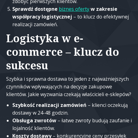
zdobyć pierwszych klientów.
Sprawdź dostępne
biznes oferty
w zakresie
współpracy logistycznej
– to klucz do efektywnej
realizacji zamówień.
Logistyka w e-
commerce – klucz do
sukcesu
Szybka i sprawna dostawa to jeden z najważniejszych
czynników wpływających na decyzje zakupowe
klientów. Jakie wyzwania czekają właścicieli e-sklepów?
Szybkość realizacji zamówień
– klienci oczekują
dostawy w 24-48 godzin.
Obsługa zwrotów
– łatwe zwroty budują zaufanie i
lojalność klientów.
Koszty dostawy
– konkurencyjne ceny przesyłek