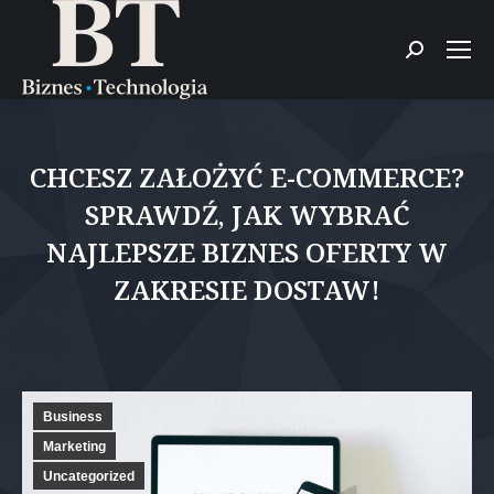
Szukaj:
CHCESZ ZAŁOŻYĆ E-COMMERCE?
SPRAWDŹ, JAK WYBRAĆ
NAJLEPSZE BIZNES OFERTY W
ZAKRESIE DOSTAW!
Jesteś tutaj:
Business
Marketing
Uncategorized