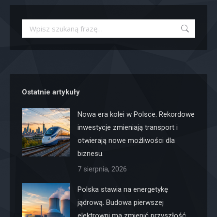
Szukaj:
Ostatnie artykuły
Nowa era kolei w Polsce. Rekordowe
inwestycje zmieniają transport i
otwierają nowe możliwości dla
biznesu.
7 sierpnia, 2026
Polska stawia na energetykę
jądrową. Budowa pierwszej
elektrowni ma zmienić przyszłość