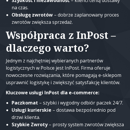
Szybkość i niezawodność
– klienci cenią dostawy
na czas.
Obsługę zwrotów
– dobrze zaplanowany proces
zwrotów zwiększa sprzedaż.
Współpraca z InPost –
dlaczego warto?
Jednym z najchętniej wybieranych partnerów
logistycznych w Polsce jest InPost. Firma oferuje
nowoczesne rozwiązania, które pomagają e-sklepom
usprawnić logistykę i zwiększyć satysfakcję klientów.
Kluczowe usługi InPost dla e-commerce:
Paczkomat
– szybki i wygodny odbiór paczek 24/7.
Usługi kurierskie
– dostawa bezpośrednio pod
drzwi klienta.
Szybkie Zwroty
– prosty system zwrotów zwiększa