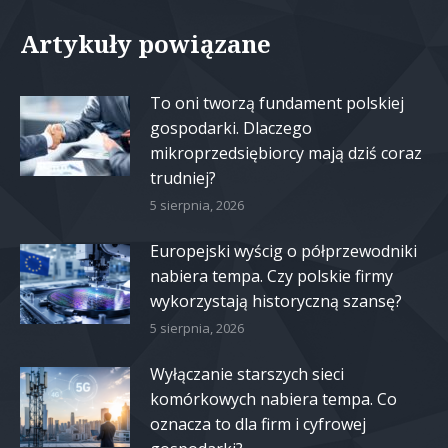
Artykuły powiązane
To oni tworzą fundament polskiej
gospodarki. Dlaczego
mikroprzedsiębiorcy mają dziś coraz
trudniej?
5 sierpnia, 2026
Europejski wyścig o półprzewodniki
nabiera tempa. Czy polskie firmy
wykorzystają historyczną szansę?
5 sierpnia, 2026
Wyłączanie starszych sieci
komórkowych nabiera tempa. Co
oznacza to dla firm i cyfrowej