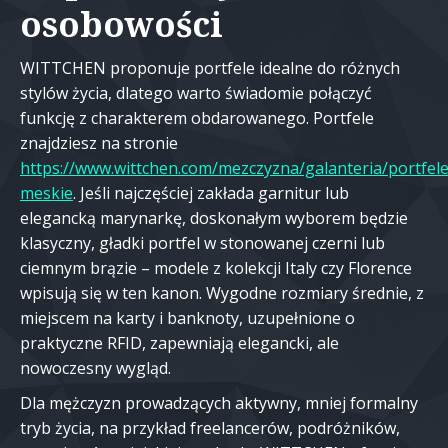
osobowości
WITTCHEN proponuje portfele idealne do różnych
stylów życia, dlatego warto świadomie połączyć
funkcję z charakterem obdarowanego. Portfele
znajdziesz na stronie
https://www.wittchen.com/mezczyzna/galanteria/portfele
meskie
. Jeśli najczęściej zakłada garnitur lub
elegancką marynarkę, doskonałym wyborem będzie
klasyczny, gładki portfel w stonowanej czerni lub
ciemnym brązie – modele z kolekcji Italy czy Florence
wpisują się w ten kanon. Wygodne rozmiary średnie, z
miejscem na karty i banknoty, uzupełnione o
praktyczne RFID, zapewniają elegancki, ale
nowoczesny wygląd.
Dla mężczyzn prowadzących aktywny, mniej formalny
tryb życia, na przykład freelancerów, podróżników,