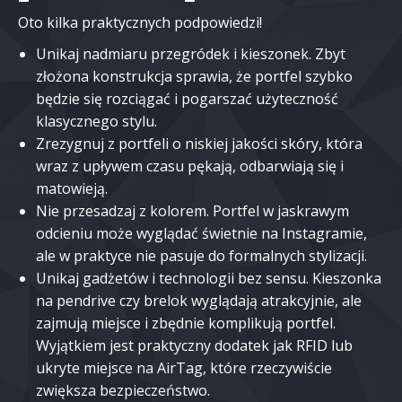
Oto kilka praktycznych podpowiedzi!
Unikaj nadmiaru przegródek i kieszonek. Zbyt
złożona konstrukcja sprawia, że portfel szybko
będzie się rozciągać i pogarszać użyteczność
klasycznego stylu.
Zrezygnuj z portfeli o niskiej jakości skóry, która
wraz z upływem czasu pękają, odbarwiają się i
matowieją.
Nie przesadzaj z kolorem. Portfel w jaskrawym
odcieniu może wyglądać świetnie na Instagramie,
ale w praktyce nie pasuje do formalnych stylizacji.
Unikaj gadżetów i technologii bez sensu. Kieszonka
na pendrive czy brelok wyglądają atrakcyjnie, ale
zajmują miejsce i zbędnie komplikują portfel.
Wyjątkiem jest praktyczny dodatek jak RFID lub
ukryte miejsce na AirTag, które rzeczywiście
zwiększa bezpieczeństwo.