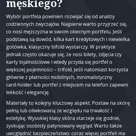
męskiego?
Wybór portfela powinien rozwijać się od analizy
codziennych zwyczajów. Najpierw warto przyjrzeć się,
co nosi mężczyzna w swoim obecnym portfelu. Jeśli
podstawą są dowód, kilka kart kredytowych i niewielka
gotówka, klasyczny bifold wystarczy. W praktyce
jednak często okazuje się, że nosi bilety, zdjęcia czy
karty lojalnościowe i wtedy przyda się portfel o
większej pojemności – trifold. Jeśli natomiast korzysta
głównie z płatności mobilnych, minimalistyczny
card‑holder lub portfel z miejscem na telefon zapewni
lekkość i elegancję.
Materiały to kolejny kluczowy aspekt. Postaw na skórę
pełną lub oliwkowaną ze względu na trwałość i
estetykę. Wysokiej klasy skóra starzeje się godnie,
zyskując osobisty patynowany wygląd. Warto także
uwzględnić bezpieczeństwo: coraz więcej portfeli ma