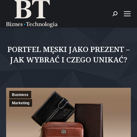
Szukaj:
PORTFEL MĘSKI JAKO PREZENT –
JAK WYBRAĆ I CZEGO UNIKAĆ?
Jesteś tutaj:
Business
Marketing