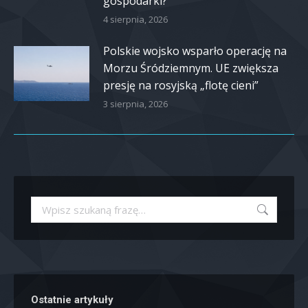
gospodarki?
4 sierpnia, 2026
Polskie wojsko wsparło operację na
Morzu Śródziemnym. UE zwiększa
presję na rosyjską „flotę cieni”
3 sierpnia, 2026
Szukaj:
Ostatnie artykuły