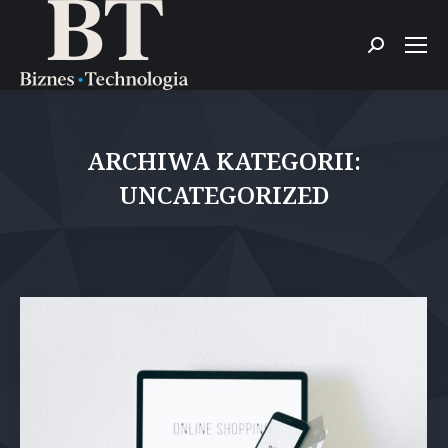
Szukaj:
ARCHIWA KATEGORII:
UNCATEGORIZED
Jesteś tutaj: