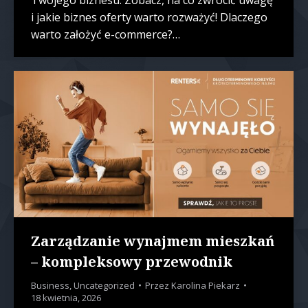
Twojego biznesu. Zobacz, na co zwrócić uwagę
i jakie biznes oferty warto rozważyć! Dlaczego
warto założyć e-commerce?…
Zarządzanie wynajmem mieszkań
– kompleksowy przewodnik
Business
,
Uncategorized
Przez
Karolina Piekarz
18 kwietnia, 2026