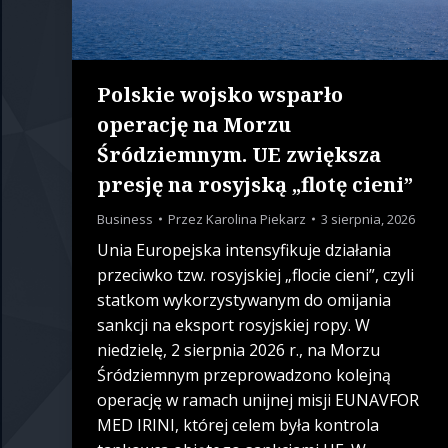
Polskie wojsko wsparło
operację na Morzu
Śródziemnym. UE zwiększa
presję na rosyjską „flotę cieni”
Business
Przez
Karolina Piekarz
3 sierpnia, 2026
Unia Europejska intensyfikuje działania
przeciwko tzw. rosyjskiej „flocie cieni”, czyli
statkom wykorzystywanym do omijania
sankcji na eksport rosyjskiej ropy. W
niedzielę, 2 sierpnia 2026 r., na Morzu
Śródziemnym przeprowadzono kolejną
operację w ramach unijnej misji EUNAVFOR
MED IRINI, której celem była kontrola