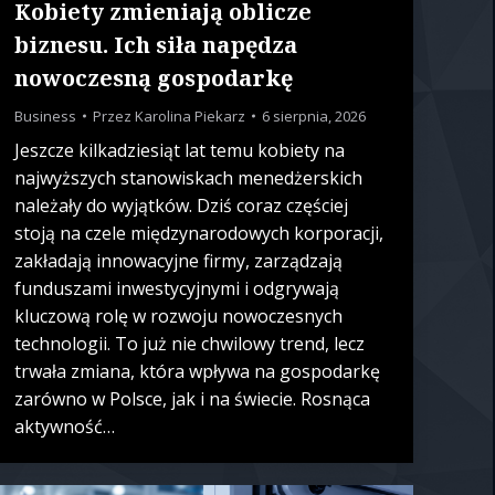
Kobiety zmieniają oblicze
biznesu. Ich siła napędza
nowoczesną gospodarkę
Business
Przez
Karolina Piekarz
6 sierpnia, 2026
Jeszcze kilkadziesiąt lat temu kobiety na
najwyższych stanowiskach menedżerskich
należały do wyjątków. Dziś coraz częściej
stoją na czele międzynarodowych korporacji,
zakładają innowacyjne firmy, zarządzają
funduszami inwestycyjnymi i odgrywają
kluczową rolę w rozwoju nowoczesnych
technologii. To już nie chwilowy trend, lecz
trwała zmiana, która wpływa na gospodarkę
zarówno w Polsce, jak i na świecie. Rosnąca
aktywność…