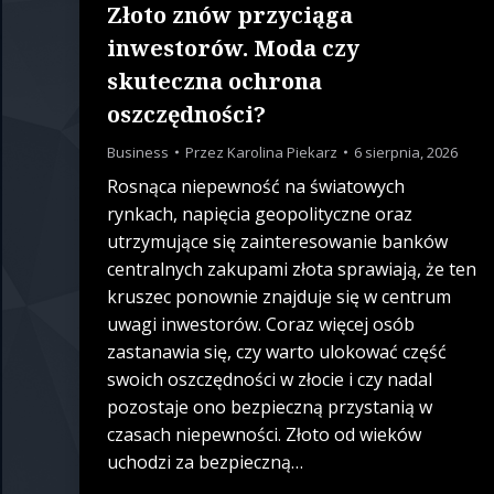
Złoto znów przyciąga
inwestorów. Moda czy
skuteczna ochrona
oszczędności?
Business
Przez
Karolina Piekarz
6 sierpnia, 2026
Rosnąca niepewność na światowych
rynkach, napięcia geopolityczne oraz
utrzymujące się zainteresowanie banków
centralnych zakupami złota sprawiają, że ten
kruszec ponownie znajduje się w centrum
uwagi inwestorów. Coraz więcej osób
zastanawia się, czy warto ulokować część
swoich oszczędności w złocie i czy nadal
pozostaje ono bezpieczną przystanią w
czasach niepewności. Złoto od wieków
uchodzi za bezpieczną…