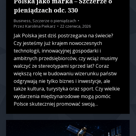
Polska jako marka – Szczerze o
pieniądzach odc. 330
Business
,
Szczerze o pieniądzach
Przez
Karolina Piekarz
22 czerwca, 2026
Jak Polska jest dziś postrzegana na świecie?
Czy jesteśmy już krajem nowoczesnych
technologii, innowacyjnej gospodarki i
ambitnych przedsiębiorców, czy wciąż musimy
walczyć ze stereotypami sprzed lat? Coraz
większą rolę w budowaniu wizerunku państw
odgrywają nie tylko biznes i inwestycje, ale
także kultura, turystyka oraz sport. Czy wielkie
wydarzenia międzynarodowe mogą pomóc
Polsce skuteczniej promować swoją…