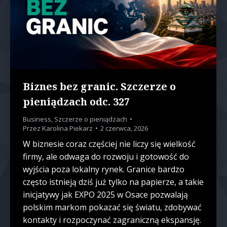
Biznes bez granic. Szczerze o
pieniądzach odc. 327
Business
,
Szczerze o pieniądzach
Przez
Karolina Piekarz
2 czerwca, 2026
W biznesie coraz częściej nie liczy się wielkość
firmy, ale odwaga do rozwoju i gotowość do
wyjścia poza lokalny rynek. Granice bardzo
często istnieją dziś już tylko na papierze, a takie
inicjatywy jak EXPO 2025 w Osace pozwalają
polskim markom pokazać się światu, zdobywać
kontakty i rozpoczynać zagraniczną ekspansję.