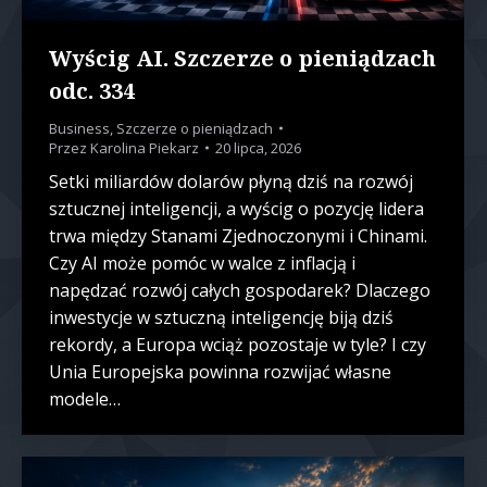
Wyścig AI. Szczerze o pieniądzach
odc. 334
Business
,
Szczerze o pieniądzach
Przez
Karolina Piekarz
20 lipca, 2026
Setki miliardów dolarów płyną dziś na rozwój
sztucznej inteligencji, a wyścig o pozycję lidera
trwa między Stanami Zjednoczonymi i Chinami.
Czy AI może pomóc w walce z inflacją i
napędzać rozwój całych gospodarek? Dlaczego
inwestycje w sztuczną inteligencję biją dziś
rekordy, a Europa wciąż pozostaje w tyle? I czy
Unia Europejska powinna rozwijać własne
modele…