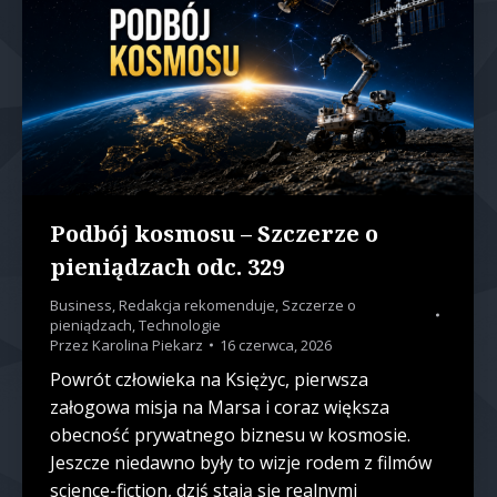
Podbój kosmosu – Szczerze o
pieniądzach odc. 329
Business
,
Redakcja rekomenduje
,
Szczerze o
pieniądzach
,
Technologie
Przez
Karolina Piekarz
16 czerwca, 2026
Powrót człowieka na Księżyc, pierwsza
załogowa misja na Marsa i coraz większa
obecność prywatnego biznesu w kosmosie.
Jeszcze niedawno były to wizje rodem z filmów
science-fiction, dziś stają się realnymi