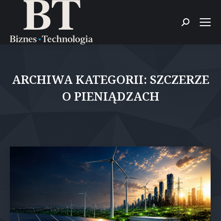
Szukaj:
ARCHIWA KATEGORII:
SZCZERZE
O PIENIĄDZACH
Jesteś tutaj: