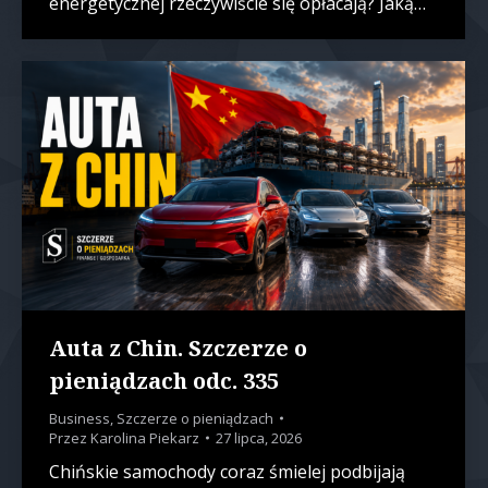
energetycznej rzeczywiście się opłacają? Jaką…
Auta z Chin. Szczerze o
pieniądzach odc. 335
Business
,
Szczerze o pieniądzach
Przez
Karolina Piekarz
27 lipca, 2026
Chińskie samochody coraz śmielej podbijają