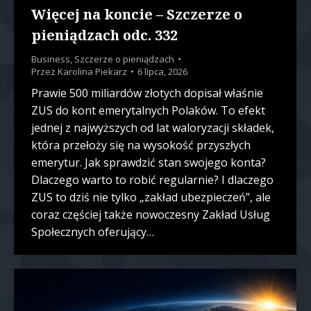
Więcej na koncie – Szczerze o
pieniądzach odc. 332
Business
,
Szczerze o pieniądzach
Przez
Karolina Piekarz
6 lipca, 2026
Prawie 500 miliardów złotych dopisał właśnie
ZUS do kont emerytalnych Polaków. To efekt
jednej z najwyższych od lat waloryzacji składek,
która przełoży się na wysokość przyszłych
emerytur. Jak sprawdzić stan swojego konta?
Dlaczego warto to robić regularnie? I dlaczego
ZUS to dziś nie tylko „zakład ubezpieczeń”, ale
coraz częściej także nowoczesny Zakład Usług
Społecznych oferujący…