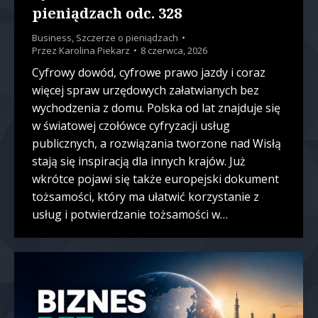
pieniądzach odc. 328
Business
,
Szczerze o pieniądzach
Przez
Karolina Piekarz
8 czerwca, 2026
Cyfrowy dowód, cyfrowe prawo jazdy i coraz
więcej spraw urzędowych załatwianych bez
wychodzenia z domu. Polska od lat znajduje się
w światowej czołówce cyfryzacji usług
publicznych, a rozwiązania tworzone nad Wisłą
stają się inspiracją dla innych krajów. Już
wkrótce pojawi się także europejski dokument
tożsamości, który ma ułatwić korzystanie z
usług i potwierdzanie tożsamości w…