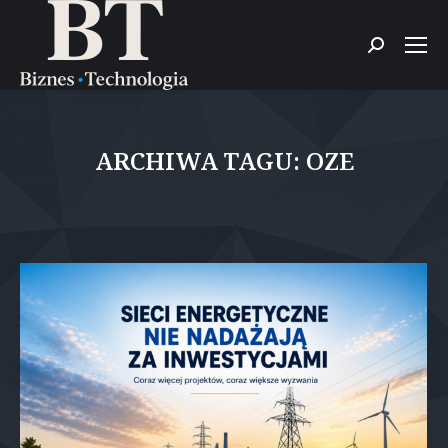
Szukaj:
ARCHIWA TAGU:
OZE
Jesteś tutaj: