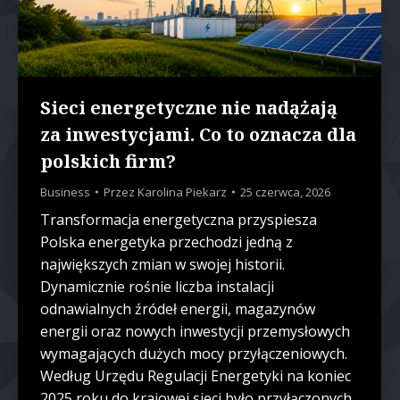
Sieci energetyczne nie nadążają
za inwestycjami. Co to oznacza dla
polskich firm?
Business
Przez
Karolina Piekarz
25 czerwca, 2026
Transformacja energetyczna przyspiesza
Polska energetyka przechodzi jedną z
największych zmian w swojej historii.
Dynamicznie rośnie liczba instalacji
odnawialnych źródeł energii, magazynów
energii oraz nowych inwestycji przemysłowych
wymagających dużych mocy przyłączeniowych.
Według Urzędu Regulacji Energetyki na koniec
2025 roku do krajowej sieci było przyłączonych