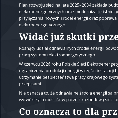
Plan rozwoju sieci na lata 2025–2034 zakłada budo
elektroenergetycznych oraz modernizację istniejąc
przyłączania nowych źródeł energii oraz popraw
elektroenergetycznego.
Widać już skutki prz
Rosnący udział odnawialnych źródeł energii pow
pracą systemu elektroenergetycznego.
W czerwcu 2026 roku Polskie Sieci Elektroenerge
ograniczenia produkcji energii w części instalacji 
utrzymanie bezpieczeństwa pracy krajowego syst
przepisami.
Nie oznacza to, że odnawialne źródła energii są
wytwórczych musi iść w parze z rozbudową sieci 
Co oznacza to dla pr