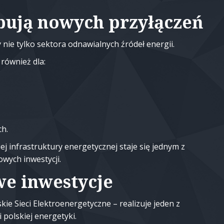
bują nowych przyłączeń
nie tylko sektora odnawialnych źródeł energii.
również dla:
ch.
j infrastruktury energetycznej staje się jednym z
owych inwestycji.
we inwestycje
e Sieci Elektroenergetyczne – realizuje jeden z
polskiej energetyki.