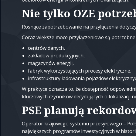
Nie tylko OZE potrze
Rosnące zapotrzebowanie na przyłączenia dotyczy 
Coraz większe moce przyłączeniowe są potrzebne 
centrów danych,
zakładów produkcyjnych,
magazynów energii,
fabryk wykorzystujących procesy elektryczne,
infrastruktury ładowania pojazdów elektryczny
W praktyce oznacza to, że dostępność odpowiednie
kluczowych czynników decydujących o lokalizacji n
PSE planują rekordo
Operator krajowego systemu przesyłowego – Polski
największych programów inwestycyjnych w historii 