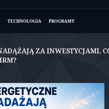
TECHNOLOGIA
PROGRAMY
NADĄŻAJĄ ZA INWESTYCJAMI. C
IRM?