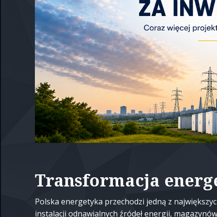
Transformacja energ
Polska energetyka przechodzi jedną z największych
instalacji odnawialnych źródeł energii, magazynó