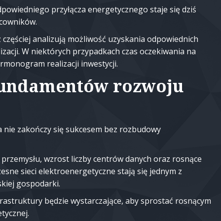
dpowiedniego przyłącza energetycznego staje się dziś
acowników.
 częściej analizują możliwość uzyskania odpowiednich
izacji. W niektórych przypadkach czas oczekiwania na
monogram realizacji inwestycji.
 fundamentów rozwoju
na nie zakończy się sukcesem bez rozbudowy
a przemysłu, wzrost liczby centrów danych oraz rosnące
sne sieci elektroenergetyczne stają się jednym z
kiej gospodarki.
frastruktury będzie wystarczające, aby sprostać rosnącym
tycznej.