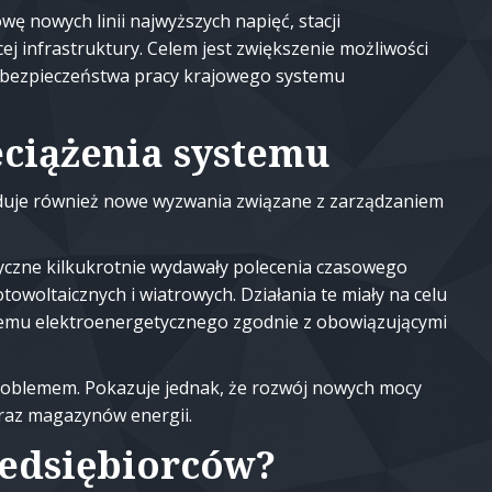
wę nowych linii najwyższych napięć, stacji
ej infrastruktury. Celem jest zwiększenie możliwości
a bezpieczeństwa pracy krajowego systemu
eciążenia systemu
oduje również nowe wyzwania związane z zarządzaniem
tyczne kilkukrotnie wydawały polecenia czasowego
fotowoltaicznych i wiatrowych. Działania te miały na celu
emu elektroenergetycznego zgodnie z obowiązującymi
 problemem. Pokazuje jednak, że rozwój nowych mocy
oraz magazynów energii.
zedsiębiorców?