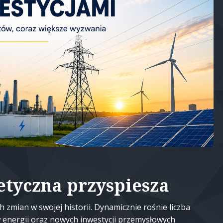
etyczna przyspiesza
 zmian w swojej historii. Dynamicznie rośnie liczba
w energii oraz nowych inwestycji przemysłowych