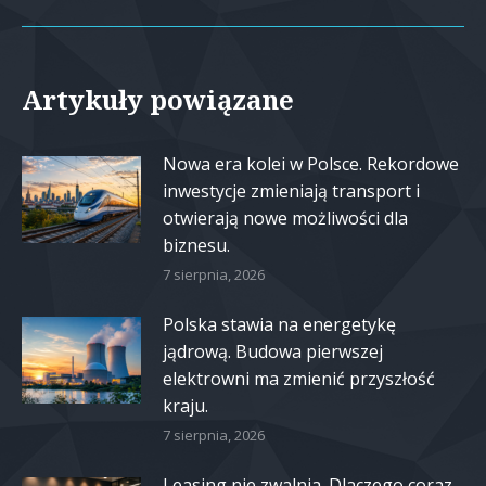
Artykuły powiązane
Nowa era kolei w Polsce. Rekordowe
inwestycje zmieniają transport i
otwierają nowe możliwości dla
biznesu.
7 sierpnia, 2026
Polska stawia na energetykę
jądrową. Budowa pierwszej
elektrowni ma zmienić przyszłość
kraju.
7 sierpnia, 2026
Leasing nie zwalnia. Dlaczego coraz