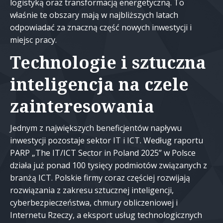
logistyką oraz transformacją energetyczną. To
właśnie te obszary mają w najbliższych latach
odpowiadać za znaczną część nowych inwestycji i
miejsc pracy.
Technologie i sztuczna
inteligencja na czele
zainteresowania
Jednym z największych beneficjentów napływu
inwestycji pozostaje sektor IT i ICT. Według raportu
PARP „The IT/ICT Sector in Poland 2025” w Polsce
działa już ponad 100 tysięcy podmiotów związanych z
branżą ICT. Polskie firmy coraz częściej rozwijają
rozwiązania z zakresu sztucznej inteligencji,
cyberbezpieczeństwa, chmury obliczeniowej i
Internetu Rzeczy, a eksport usług technologicznych