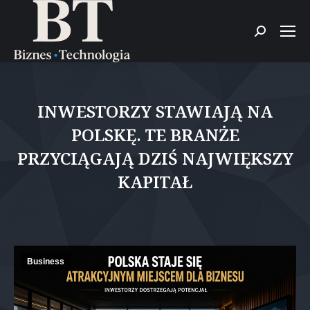
Szukaj:
INWESTORZY STAWIAJĄ NA
POLSKĘ. TE BRANŻE
PRZYCIĄGAJĄ DZIŚ NAJWIĘKSZY
KAPITAŁ
Jesteś tutaj:
Business