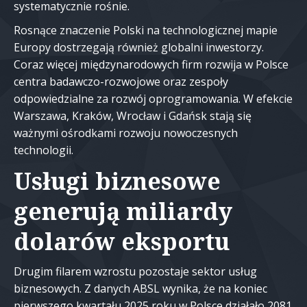
systematycznie rośnie.
Rosnące znaczenie Polski na technologicznej mapie
Europy dostrzegają również globalni inwestorzy.
Coraz więcej międzynarodowych firm rozwija w Polsce
centra badawczo-rozwojowe oraz zespoły
odpowiedzialne za rozwój oprogramowania. W efekcie
Warszawa, Kraków, Wrocław i Gdańsk stają się
ważnymi ośrodkami rozwoju nowoczesnych
technologii.
Usługi biznesowe
generują miliardy
dolarów eksportu
Drugim filarem wzrostu pozostaje sektor usług
biznesowych. Z danych ABSL wynika, że na koniec
pierwszego kwartału 2025 roku w Polsce działało 2081