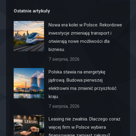
Ostatnie artykuły
Nowa era kolei w Polsce. Rekordowe
inwestycje zmieniają transport i
otwierają nowe możliwości dla
biznesu.
7 sierpnia, 2026
Polska stawia na energetykę
jądrową. Budowa pierwszej
elektrowni ma zmienić przyszłość
kraju.
7 sierpnia, 2026
Leasing nie zwalnia. Dlaczego coraz
więcej firm w Polsce wybiera
finansowanie zamiast zakupu?