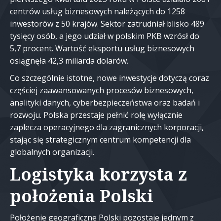
centrów usług biznesowych należących do 1258
inwestorów z 50 krajów. Sektor zatrudniał blisko 489
tysięcy osób, a jego udział w polskim PKB wzrósł do
5,7 procent. Wartość eksportu usług biznesowych
osiągnęła 42,3 miliarda dolarów.
Co szczególnie istotne, nowe inwestycje dotyczą coraz
częściej zaawansowanych procesów biznesowych,
analityki danych, cyberbezpieczeństwa oraz badań i
rozwoju. Polska przestaje pełnić rolę wyłącznie
zaplecza operacyjnego dla zagranicznych korporacji,
stając się strategicznym centrum kompetencji dla
globalnych organizacji.
Logistyka korzysta z
położenia Polski
Położenie geograficzne Polski pozostaje jednym z