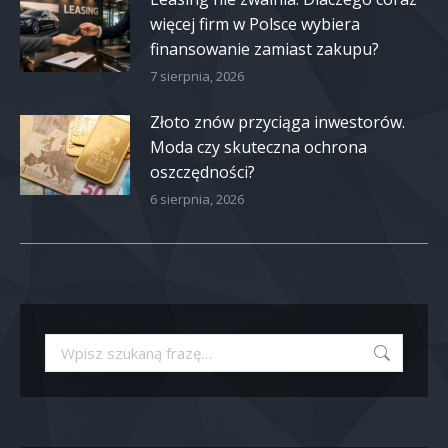
więcej firm w Polsce wybiera
finansowanie zamiast zakupu?
7 sierpnia, 2026
Złoto znów przyciąga inwestorów.
Moda czy skuteczna ochrona
oszczędności?
6 sierpnia, 2026
Szukaj: