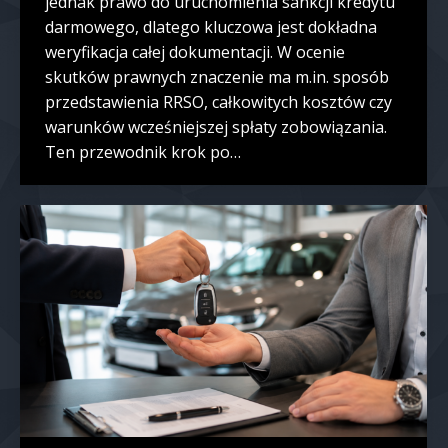
jednak prawo do uruchomienia sankcji kredytu
darmowego, dlatego kluczowa jest dokładna
weryfikacja całej dokumentacji. W ocenie
skutków prawnych znaczenie ma m.in. sposób
przedstawienia RRSO, całkowitych kosztów czy
warunków wcześniejszej spłaty zobowiązania.
Ten przewodnik krok po…