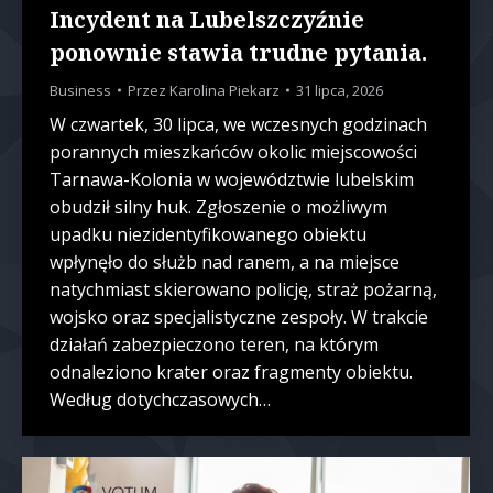
Incydent na Lubelszczyźnie
ponownie stawia trudne pytania.
Business
Przez
Karolina Piekarz
31 lipca, 2026
W czwartek, 30 lipca, we wczesnych godzinach
porannych mieszkańców okolic miejscowości
Tarnawa-Kolonia w województwie lubelskim
obudził silny huk. Zgłoszenie o możliwym
upadku niezidentyfikowanego obiektu
wpłynęło do służb nad ranem, a na miejsce
natychmiast skierowano policję, straż pożarną,
wojsko oraz specjalistyczne zespoły. W trakcie
działań zabezpieczono teren, na którym
odnaleziono krater oraz fragmenty obiektu.
Według dotychczasowych…