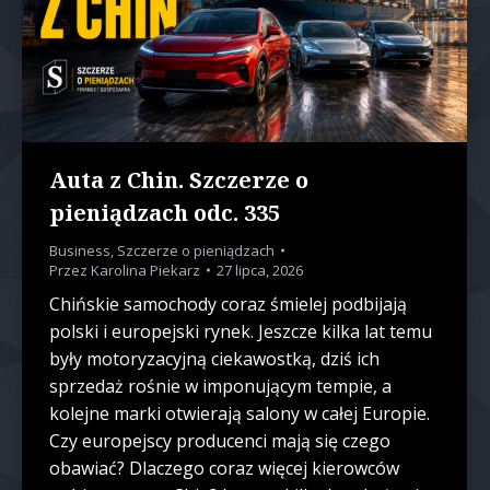
Auta z Chin. Szczerze o
pieniądzach odc. 335
Business
,
Szczerze o pieniądzach
Przez
Karolina Piekarz
27 lipca, 2026
Chińskie samochody coraz śmielej podbijają
polski i europejski rynek. Jeszcze kilka lat temu
były motoryzacyjną ciekawostką, dziś ich
sprzedaż rośnie w imponującym tempie, a
kolejne marki otwierają salony w całej Europie.
Czy europejscy producenci mają się czego
obawiać? Dlaczego coraz więcej kierowców