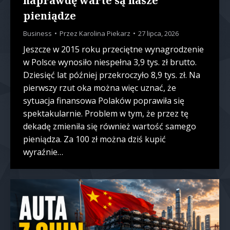
naprawdę warte są nasze
pieniądze
Business
Przez
Karolina Piekarz
27 lipca, 2026
Jeszcze w 2015 roku przeciętne wynagrodzenie
w Polsce wynosiło niespełna 3,9 tys. zł brutto.
Dziesięć lat później przekroczyło 8,9 tys. zł. Na
pierwszy rzut oka można więc uznać, że
sytuacja finansowa Polaków poprawiła się
spektakularnie. Problem w tym, że przez tę
dekadę zmieniła się również wartość samego
pieniądza. Za 100 zł można dziś kupić
wyraźnie…