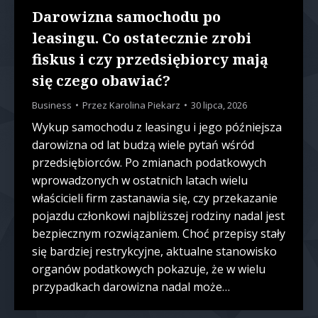
Darowizna samochodu po
leasingu. Co ostatecznie zrobi
fiskus i czy przedsiębiorcy mają
się czego obawiać?
Business
Przez
Karolina Piekarz
30 lipca, 2026
Wykup samochodu z leasingu i jego późniejsza
darowizna od lat budzą wiele pytań wśród
przedsiębiorców. Po zmianach podatkowych
wprowadzonych w ostatnich latach wielu
właścicieli firm zastanawia się, czy przekazanie
pojazdu członkowi najbliższej rodziny nadal jest
bezpiecznym rozwiązaniem. Choć przepisy stały
się bardziej restrykcyjne, aktualne stanowisko
organów podatkowych pokazuje, że w wielu
przypadkach darowizna nadal może…