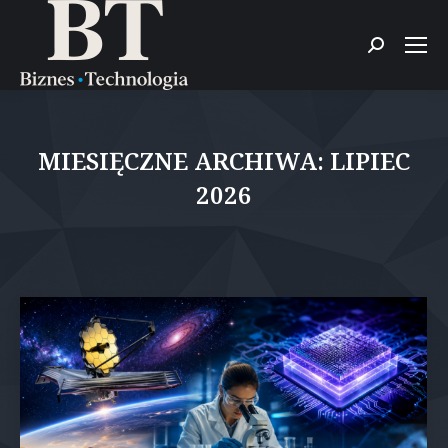
Szukaj:
MIESIĘCZNE ARCHIWA:
LIPIEC
2026
Jesteś tutaj: