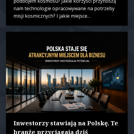
podbojem kosmosu? Jakie korzyści przynoszą
nam technologie opracowywane na potrzeby
misji kosmicznych? I jakie miejsce…
Inwestorzy stawiają na Polskę. Te
branże przyciągają dziś