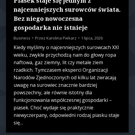
Piasek staje się jednym z
najcenniejszych surowców świata.
Bez niego nowoczesna
gospodarka nie istnieje
Business
Przez
Karolina Piekarz
1 lipca, 2026
Kiedy myślimy o najcenniejszych surowcach XXI
wieku, zwykle przychodzą nam do głowy ropa
naftowa, gaz ziemny, lit czy metale ziem
rzadkich. Tymczasem eksperci Organizacji
Narodów Zjednoczonych od kilku lat zwracają
uwagę na surowiec znacznie bardziej
powszechny, ale równie istotny dla
funkcjonowania współczesnej gospodarki –
piasek. Choć wydaje się praktycznie
niewyczerpany, odpowiedni rodzaj piasku staje
się…