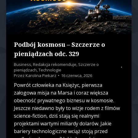
Podbój kosmosu – Szczerze o
pieniądzach odc. 329
Business
,
Redakcja rekomenduje
,
Szczerze o
pieniądzach
,
Technologie
Przez
Karolina Piekarz
16 czerwca, 2026
Powrót człowieka na Księżyc, pierwsza
załogowa misja na Marsa i coraz większa
obecność prywatnego biznesu w kosmosie.
Jeszcze niedawno były to wizje rodem z filmów
science-fiction, dziś stają się realnymi
projektami wartymi miliardy dolarów. Jakie
bariery technologiczne wciąż stoją przed