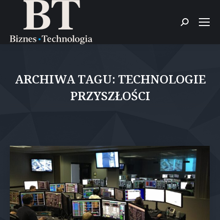
Szukaj:
ARCHIWA TAGU:
TECHNOLOGIE
PRZYSZŁOŚCI
Jesteś tutaj: