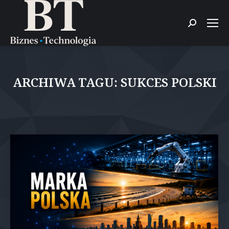
Szukaj:
ARCHIWA TAGU:
SUKCES POLSKI
Jesteś tutaj: