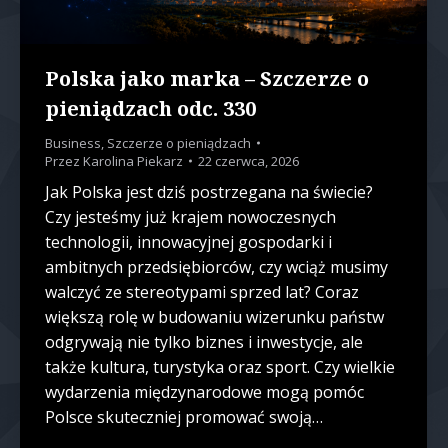
Polska jako marka – Szczerze o
pieniądzach odc. 330
Business
,
Szczerze o pieniądzach
Przez
Karolina Piekarz
22 czerwca, 2026
Jak Polska jest dziś postrzegana na świecie?
Czy jesteśmy już krajem nowoczesnych
technologii, innowacyjnej gospodarki i
ambitnych przedsiębiorców, czy wciąż musimy
walczyć ze stereotypami sprzed lat? Coraz
większą rolę w budowaniu wizerunku państw
odgrywają nie tylko biznes i inwestycje, ale
także kultura, turystyka oraz sport. Czy wielkie
wydarzenia międzynarodowe mogą pomóc
Polsce skuteczniej promować swoją…