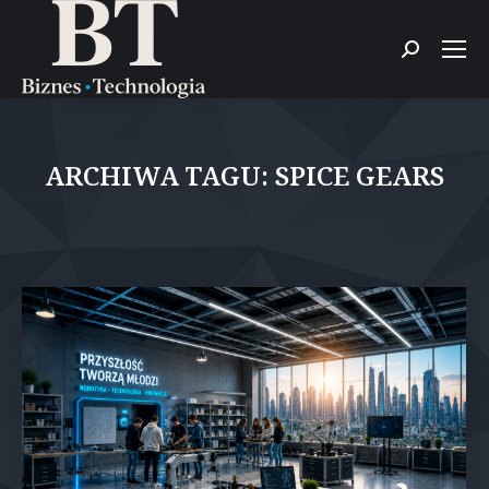
Szukaj:
ARCHIWA TAGU:
SPICE GEARS
Jesteś tutaj: