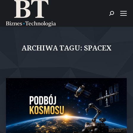
Szukaj:
ARCHIWA TAGU:
SPACEX
Jesteś tutaj: