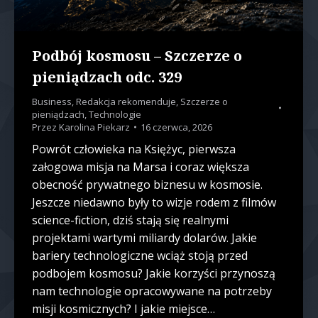
Podbój kosmosu – Szczerze o
pieniądzach odc. 329
Business
,
Redakcja rekomenduje
,
Szczerze o
pieniądzach
,
Technologie
Przez
Karolina Piekarz
16 czerwca, 2026
Powrót człowieka na Księżyc, pierwsza
załogowa misja na Marsa i coraz większa
obecność prywatnego biznesu w kosmosie.
Jeszcze niedawno były to wizje rodem z filmów
science-fiction, dziś stają się realnymi
projektami wartymi miliardy dolarów. Jakie
bariery technologiczne wciąż stoją przed
podbojem kosmosu? Jakie korzyści przynoszą
nam technologie opracowywane na potrzeby
misji kosmicznych? I jakie miejsce…