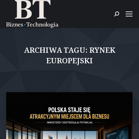
Szukaj:
ARCHIWA TAGU:
RYNEK
EUROPEJSKI
Jesteś tutaj: