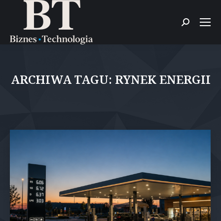
Szukaj:
ARCHIWA TAGU:
RYNEK ENERGII
Jesteś tutaj: