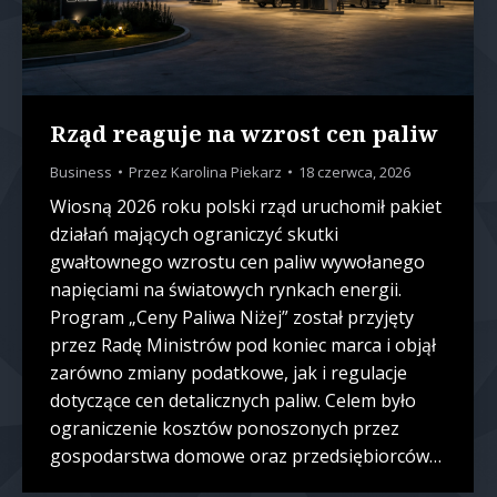
Rząd reaguje na wzrost cen paliw
Business
Przez
Karolina Piekarz
18 czerwca, 2026
Wiosną 2026 roku polski rząd uruchomił pakiet
działań mających ograniczyć skutki
gwałtownego wzrostu cen paliw wywołanego
napięciami na światowych rynkach energii.
Program „Ceny Paliwa Niżej” został przyjęty
przez Radę Ministrów pod koniec marca i objął
zarówno zmiany podatkowe, jak i regulacje
dotyczące cen detalicznych paliw. Celem było
ograniczenie kosztów ponoszonych przez
gospodarstwa domowe oraz przedsiębiorców…