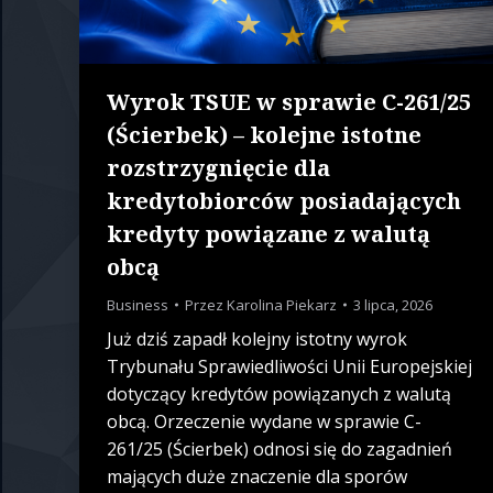
Wyrok TSUE w sprawie C-261/25
(Ścierbek) – kolejne istotne
rozstrzygnięcie dla
kredytobiorców posiadających
kredyty powiązane z walutą
obcą
Business
Przez
Karolina Piekarz
3 lipca, 2026
Już dziś zapadł kolejny istotny wyrok
Trybunału Sprawiedliwości Unii Europejskiej
dotyczący kredytów powiązanych z walutą
obcą. Orzeczenie wydane w sprawie C-
261/25 (Ścierbek) odnosi się do zagadnień
mających duże znaczenie dla sporów