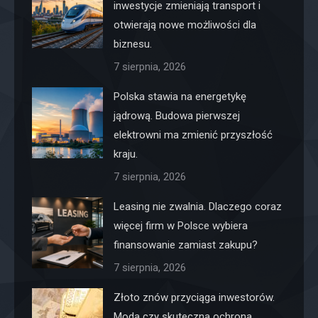
inwestycje zmieniają transport i
otwierają nowe możliwości dla
biznesu.
7 sierpnia, 2026
Polska stawia na energetykę
jądrową. Budowa pierwszej
elektrowni ma zmienić przyszłość
kraju.
7 sierpnia, 2026
Leasing nie zwalnia. Dlaczego coraz
więcej firm w Polsce wybiera
finansowanie zamiast zakupu?
7 sierpnia, 2026
Złoto znów przyciąga inwestorów.
Moda czy skuteczna ochrona