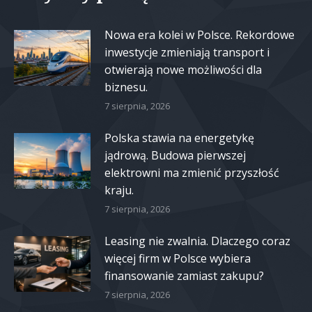
Nowa era kolei w Polsce. Rekordowe
inwestycje zmieniają transport i
otwierają nowe możliwości dla
biznesu.
7 sierpnia, 2026
Polska stawia na energetykę
jądrową. Budowa pierwszej
elektrowni ma zmienić przyszłość
kraju.
7 sierpnia, 2026
Leasing nie zwalnia. Dlaczego coraz
więcej firm w Polsce wybiera
finansowanie zamiast zakupu?
7 sierpnia, 2026