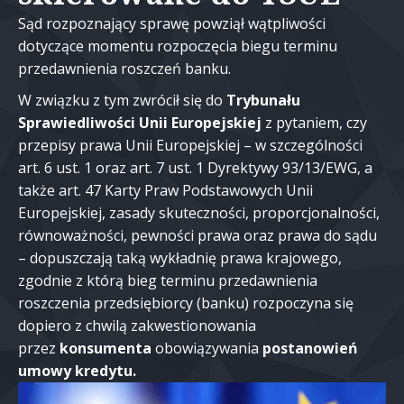
Sąd rozpoznający sprawę powziął wątpliwości
dotyczące momentu rozpoczęcia biegu terminu
przedawnienia roszczeń banku.
W związku z tym zwrócił się do
Trybunału
Sprawiedliwości Unii Europejskiej
z pytaniem, czy
przepisy prawa Unii Europejskiej – w szczególności
art. 6 ust. 1 oraz art. 7 ust. 1 Dyrektywy 93/13/EWG, a
także art. 47 Karty Praw Podstawowych Unii
Europejskiej, zasady skuteczności, proporcjonalności,
równoważności, pewności prawa oraz prawa do sądu
– dopuszczają taką wykładnię prawa krajowego,
zgodnie z którą bieg terminu przedawnienia
roszczenia przedsiębiorcy (banku) rozpoczyna się
dopiero z chwilą zakwestionowania
przez
konsumenta
obowiązywania
postanowień
umowy
kredytu.