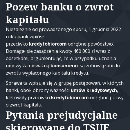
Pozew banku o zwrot
kapitału
Niezależnie od prowadzonego sporu, 1 grudnia 2022
roku bank wniósł
przeciwko
kredytobiorcom
odrębne powództwo.
Domagał się zasądzenia kwoty 460 000 zł wraz z
odsetkami, argumentując, że w przypadku uznania
umowy za nieważną
konsumenci
są zobowiązani do
zwrotu wypłaconego kapitału kredytu.
Sprawa ta wpisuje się w grupę postępowań, w których
banki, obok obrony ważności
umów kredytowych
,
kierowały przeciwko
kredytobiorcom
odrębne pozwy
o zwrot kapitału.
Pytania prejudycjalne
skierowane do TSUE