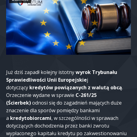
Już dziś zapadł kolejny istotny
wyrok Trybunału
Sprawiedliwości Unii Europejskie
j
dotyczący
kredytów powiązanych z walutą obcą
.
Orzeczenie wydane w sprawie
C-261/25
(Ścierbek)
odnosi się do zagadnień mających duże
znaczenie dla sporów pomiędzy bankami
a
kredytobiorcami
, w szczególności w sprawach
dotyczących dochodzenia przez banki zwrotu
wypłaconego kapitału kredytu po zakwestionowaniu