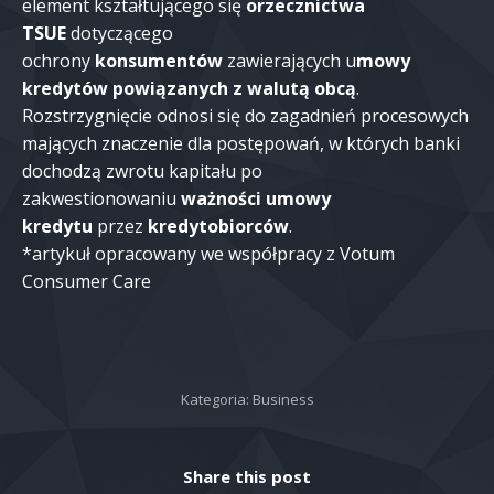
element kształtującego się
orzecznictwa
TSUE
dotyczącego
ochrony
konsumentów
zawierających u
mowy
kredytów powiązanych z walutą obcą
.
Rozstrzygnięcie odnosi się do zagadnień procesowych
mających znaczenie dla postępowań, w których banki
dochodzą zwrotu kapitału po
zakwestionowaniu
ważności umowy
kredytu
przez
kredytobiorców
.
*artykuł opracowany we współpracy z Votum
Consumer Care
Kategoria:
Business
Share this post