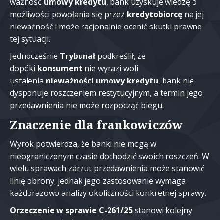
ważność
umowy kredytu
, bank uzyskuje wiedzę o
możliwości powołania się przez
kredytobiorcę
na jej
nieważność i może racjonalnie ocenić skutki prawne
tej sytuacji.
Jednocześnie
Trybunał
podkreślił, że
dopóki
konsument
nie wyrazi woli
ustalenia
nieważności umowy kredytu
, bank nie
dysponuje roszczeniem restytucyjnym, a termin jego
przedawnienia nie może rozpocząć biegu.
Znaczenie dla frankowiczów
Wyrok potwierdza, że banki nie mogą w
nieograniczonym czasie dochodzić swoich roszczeń. W
wielu sprawach zarzut przedawnienia może stanowić
linię obrony, jednak jego zastosowanie wymaga
każdorazowo analizy okoliczności konkretnej sprawy.
Orzeczenie w sprawie C-261/25
stanowi kolejny