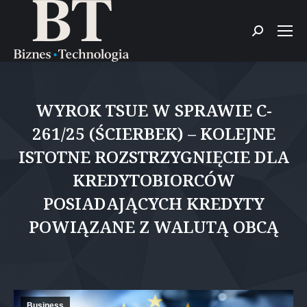
Szukaj:
WYROK TSUE W SPRAWIE C-
261/25 (ŚCIERBEK) – KOLEJNE
ISTOTNE ROZSTRZYGNIĘCIE DLA
KREDYTOBIORCÓW
POSIADAJĄCYCH KREDYTY
POWIĄZANE Z WALUTĄ OBCĄ
Jesteś tutaj:
Business