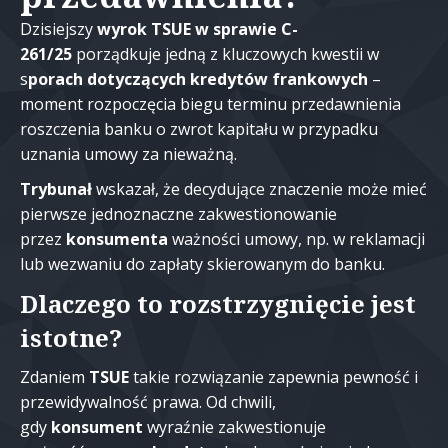
Dzisiejszy
wyrok
TSUE w sprawie C-
261/25
porządkuje jedną z kluczowych kwestii w
s
porach dotyczących kredytów frankowych
–
moment rozpoczęcia biegu terminu przedawnienia
roszczenia banku o zwrot kapitału w przypadku
uznania umowy za nieważną.
Trybunał
wskazał, że decydujące znaczenie może mieć
pierwsze jednoznaczne zakwestionowanie
przez
konsumenta
ważności umowy, np. w reklamacji
lub wezwaniu do zapłaty skierowanym do banku.
Dlaczego to rozstrzygnięcie jest
istotne?
Zdaniem
TSUE
takie rozwiązanie zapewnia pewność i
przewidywalność prawa. Od chwili,
gdy
konsument
wyraźnie zakwestionuje