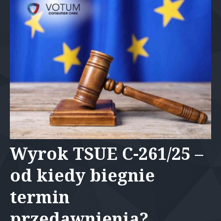
Wyrok TSUE C-261/25 –
od kiedy biegnie
termin
przedawnienia?