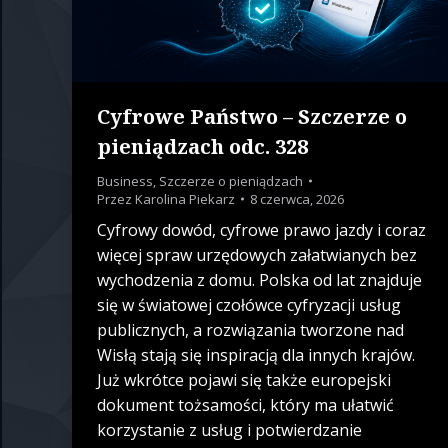
Cyfrowe Państwo – Szczerze o
pieniądzach odc. 328
Business
,
Szczerze o pieniądzach
Przez
Karolina Piekarz
8 czerwca, 2026
Cyfrowy dowód, cyfrowe prawo jazdy i coraz
więcej spraw urzędowych załatwianych bez
wychodzenia z domu. Polska od lat znajduje
się w światowej czołówce cyfryzacji usług
publicznych, a rozwiązania tworzone nad
Wisłą stają się inspiracją dla innych krajów.
Już wkrótce pojawi się także europejski
dokument tożsamości, który ma ułatwić
korzystanie z usług i potwierdzanie