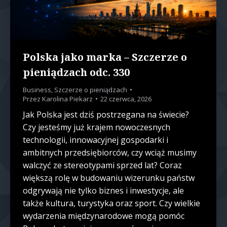
Polska jako marka – Szczerze o
pieniądzach odc. 330
Business
,
Szczerze o pieniądzach
Przez
Karolina Piekarz
22 czerwca, 2026
Jak Polska jest dziś postrzegana na świecie?
Czy jesteśmy już krajem nowoczesnych
technologii, innowacyjnej gospodarki i
ambitnych przedsiębiorców, czy wciąż musimy
walczyć ze stereotypami sprzed lat? Coraz
większą rolę w budowaniu wizerunku państw
odgrywają nie tylko biznes i inwestycje, ale
także kultura, turystyka oraz sport. Czy wielkie
wydarzenia międzynarodowe mogą pomóc