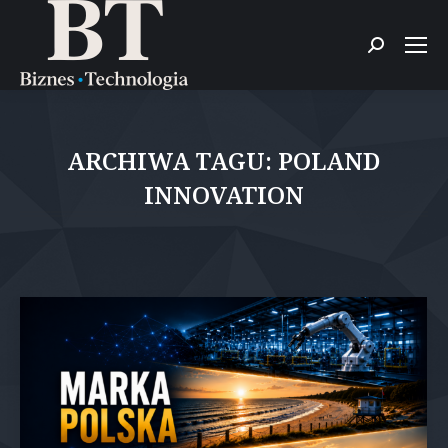
Szukaj:
ARCHIWA TAGU:
POLAND
INNOVATION
Jesteś tutaj: