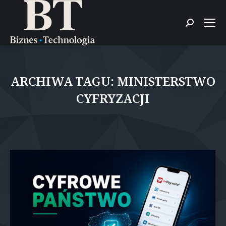
Szukaj:
ARCHIWA TAGU:
MINISTERSTWO
CYFRYZACJI
Jesteś tutaj: