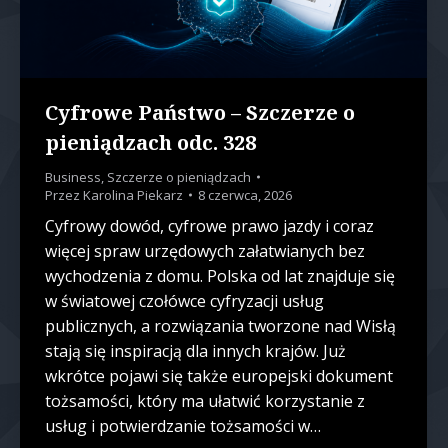
Cyfrowe Państwo – Szczerze o
pieniądzach odc. 328
Business
,
Szczerze o pieniądzach
Przez
Karolina Piekarz
8 czerwca, 2026
Cyfrowy dowód, cyfrowe prawo jazdy i coraz
więcej spraw urzędowych załatwianych bez
wychodzenia z domu. Polska od lat znajduje się
w światowej czołówce cyfryzacji usług
publicznych, a rozwiązania tworzone nad Wisłą
stają się inspiracją dla innych krajów. Już
wkrótce pojawi się także europejski dokument
tożsamości, który ma ułatwić korzystanie z
usług i potwierdzanie tożsamości w…