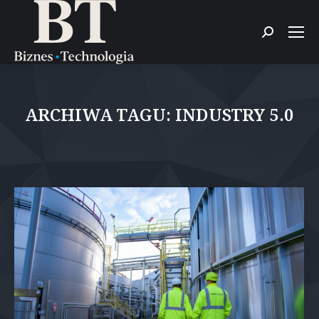
Szukaj:
ARCHIWA TAGU:
INDUSTRY 5.0
Jesteś tutaj: