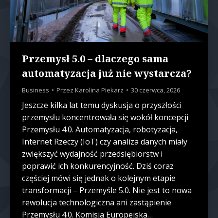
Przemysł 5.0 – dlaczego sama
automatyzacja już nie wystarcza?
Business
Przez
Karolina Piekarz
30 czerwca, 2026
Jeszcze kilka lat temu dyskusja o przyszłości
przemysłu koncentrowała się wokół koncepcji
Przemysłu 4.0. Automatyzacja, robotyzacja,
Internet Rzeczy (IoT) czy analiza danych miały
zwiększyć wydajność przedsiębiorstw i
poprawić ich konkurencyjność. Dziś coraz
częściej mówi się jednak o kolejnym etapie
transformacji – Przemyśle 5.0. Nie jest to nowa
rewolucja technologiczna ani zastąpienie
Przemysłu 4.0. Komisja Europejska…