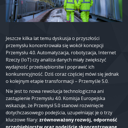
Jeszcze kilka lat temu dyskusja o przyszłości
przemysłu koncentrowała się wokół koncepcji
Przemysłu 4.0. Automatyzacja, robotyzacja, Internet
Rzeczy (IoT) czy analiza danych miały zwiększyć
wydajność przedsiębiorstw i poprawić ich
konkurencyjność. Dziś coraz częściej mówi się jednak
o kolejnym etapie transformacji – Przemyśle 5.0.
Nie jest to nowa rewolucja technologiczna ani
zastąpienie Przemysłu 4.0. Komisja Europejska
wskazuje, że Przemysł 5.0 stanowi rozwinięcie
dotychczasowego podejścia, uzupełniając je o trzy
kluczowe filary:
zrównoważony rozwój, odporność
przedsiębiorstw oraz podejście skoncentrowane