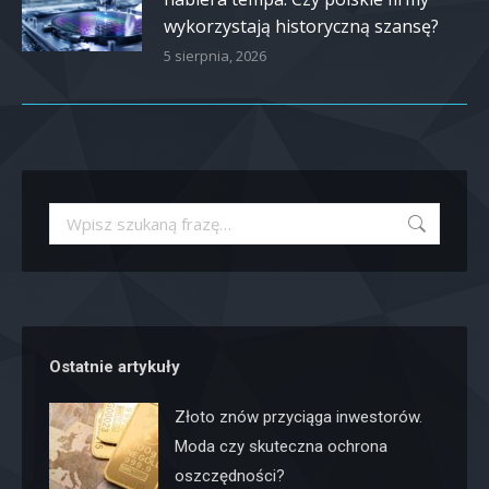
wykorzystają historyczną szansę?
5 sierpnia, 2026
Szukaj:
Ostatnie artykuły
Złoto znów przyciąga inwestorów.
Moda czy skuteczna ochrona
oszczędności?