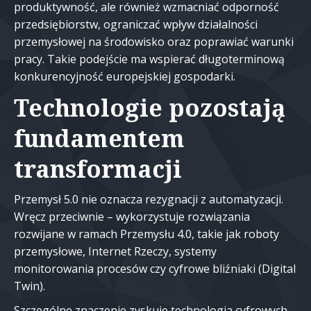
produktywność, ale również wzmacniać odporność
przedsiębiorstw, ograniczać wpływ działalności
przemysłowej na środowisko oraz poprawiać warunki
pracy. Takie podejście ma wspierać długoterminową
konkurencyjność europejskiej gospodarki.
Technologie pozostają
fundamentem
transformacji
Przemysł 5.0 nie oznacza rezygnacji z automatyzacji.
Wręcz przeciwnie – wykorzystuje rozwiązania
rozwijane w ramach Przemysłu 4.0, takie jak roboty
przemysłowe, Internet Rzeczy, systemy
monitorowania procesów czy cyfrowe bliźniaki (Digital
Twin).
Szczególne znaczenie zyskuje technologia cyfrowych