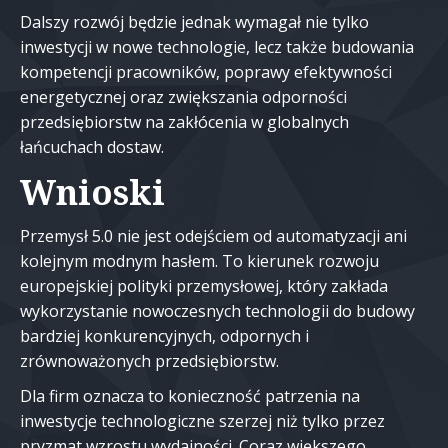
Dalszy rozwój będzie jednak wymagał nie tylko
inwestycji w nowe technologie, lecz także budowania
kompetencji pracowników, poprawy efektywności
energetycznej oraz zwiększania odporności
przedsiębiorstw na zakłócenia w globalnych
łańcuchach dostaw.
Wnioski
Przemysł 5.0 nie jest odejściem od automatyzacji ani
kolejnym modnym hasłem. To kierunek rozwoju
europejskiej polityki przemysłowej, który zakłada
wykorzystanie nowoczesnych technologii do budowy
bardziej konkurencyjnych, odpornych i
zrównoważonych przedsiębiorstw.
Dla firm oznacza to konieczność patrzenia na
inwestycje technologiczne szerzej niż tylko przez
pryzmat wzrostu wydajności. Coraz większego