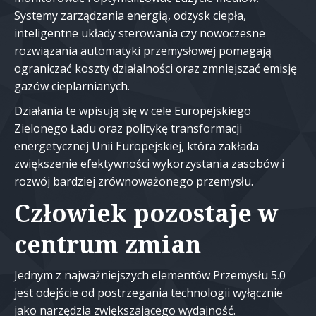
Systemy zarządzania energią, odzysk ciepła,
inteligentne układy sterowania czy nowoczesne
rozwiązania automatyki przemysłowej pomagają
ograniczać koszty działalności oraz zmniejszać emisję
gazów cieplarnianych.
Działania te wpisują się w cele Europejskiego
Zielonego Ładu oraz politykę transformacji
energetycznej Unii Europejskiej, która zakłada
zwiększenie efektywności wykorzystania zasobów i
rozwój bardziej zrównoważonego przemysłu.
Człowiek pozostaje w
centrum zmian
Jednym z najważniejszych elementów Przemysłu 5.0
jest odejście od postrzegania technologii wyłącznie
jako narzędzia zwiększającego wydajność.