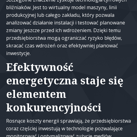
bliźniaków. Jest to wirtualny model maszyny, linii
produkcyjnej lub całego zakładu, który pozwala
analizować działanie instalacji i testować planowane
zmiany jeszcze przed ich wdrożeniem. Dzięki temu
przedsiębiorstwa mogą ograniczać ryzyko błędów,
skracać czas wdrożeń oraz efektywniej planować
inwestycje.
Efektywność
energetyczna staje się
elementem
konkurencyjności
Rosnące koszty energii sprawiają, że przedsiębiorstwa
coraz częściej inwestują w technologie pozwalające
monitorować i optymalizować zużycie mediów.