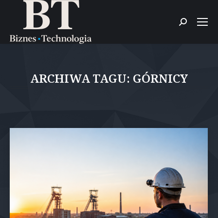
Szukaj:
ARCHIWA TAGU:
GÓRNICY
Jesteś tutaj: