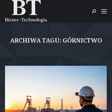
Szukaj:
ARCHIWA TAGU:
GÓRNICTWO
Jesteś tutaj: