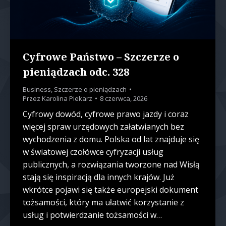
Cyfrowe Państwo – Szczerze o
pieniądzach odc. 328
Business
,
Szczerze o pieniądzach
Przez
Karolina Piekarz
8 czerwca, 2026
Cyfrowy dowód, cyfrowe prawo jazdy i coraz
więcej spraw urzędowych załatwianych bez
wychodzenia z domu. Polska od lat znajduje się
w światowej czołówce cyfryzacji usług
publicznych, a rozwiązania tworzone nad Wisłą
stają się inspiracją dla innych krajów. Już
wkrótce pojawi się także europejski dokument
tożsamości, który ma ułatwić korzystanie z
usług i potwierdzanie tożsamości w…