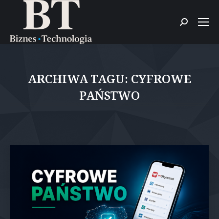
Szukaj:
ARCHIWA TAGU:
CYFROWE
PAŃSTWO
Jesteś tutaj: