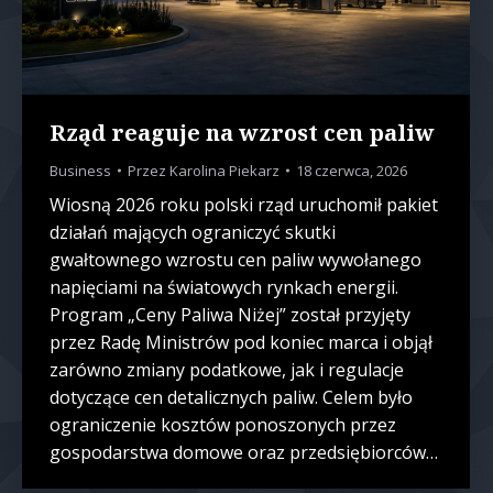
Rząd reaguje na wzrost cen paliw
Business
Przez
Karolina Piekarz
18 czerwca, 2026
Wiosną 2026 roku polski rząd uruchomił pakiet
działań mających ograniczyć skutki
gwałtownego wzrostu cen paliw wywołanego
napięciami na światowych rynkach energii.
Program „Ceny Paliwa Niżej” został przyjęty
przez Radę Ministrów pod koniec marca i objął
zarówno zmiany podatkowe, jak i regulacje
dotyczące cen detalicznych paliw. Celem było
ograniczenie kosztów ponoszonych przez
gospodarstwa domowe oraz przedsiębiorców…