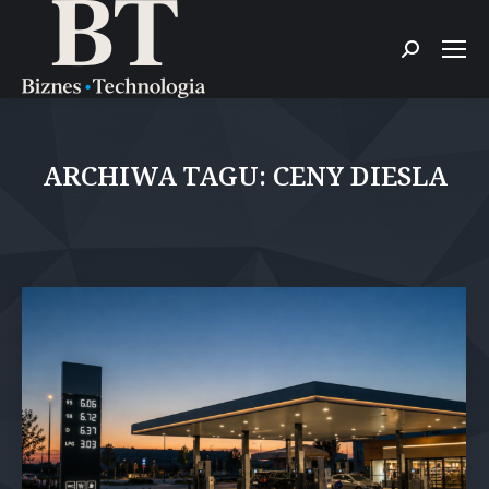
Szukaj:
ARCHIWA TAGU:
CENY DIESLA
Jesteś tutaj: