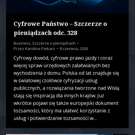
Cyfrowe Państwo – Szczerze o
pieniądzach odc. 328
Business
,
Szczerze o pieniądzach
Przez
Karolina Piekarz
8 czerwca, 2026
Cyfrowy dowód, cyfrowe prawo jazdy i coraz
więcej spraw urzędowych załatwianych bez
wychodzenia z domu. Polska od lat znajduje się
w światowej czołówce cyfryzacji usług
publicznych, a rozwiązania tworzone nad Wisłą
stają się inspiracją dla innych krajów. Już
wkrótce pojawi się także europejski dokument
tożsamości, który ma ułatwić korzystanie z
usług i potwierdzanie tożsamości w…