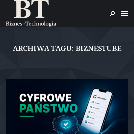
Szukaj:
ARCHIWA TAGU:
BIZNESTUBE
Jesteś tutaj: