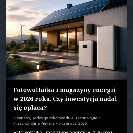
Fotowoltaika i magazyny energii
w 2026 roku. Czy inwestycja nadal
się opłaca?
Business
,
Redakcja rekomenduje
,
Technologie
Przez
Karolina Piekarz
5 czerwca, 2026
Fotowoltaika i magazyny energii w 2026 roku.