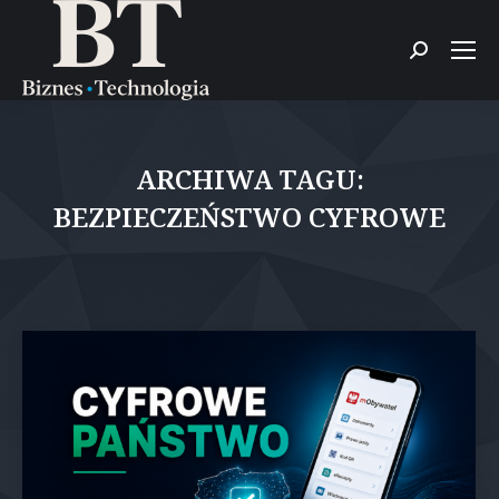
Szukaj:
ARCHIWA TAGU:
BEZPIECZEŃSTWO CYFROWE
Jesteś tutaj: