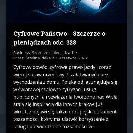
Cyfrowe Państwo – Szczerze o
pieniądzach odc. 328
Business
,
Szczerze o pieniądzach
Przez
Karolina Piekarz
8 czerwca, 2026
Cyfrowy dowód, cyfrowe prawo jazdy i coraz
więcej spraw urzędowych załatwianych bez
wychodzenia z domu. Polska od lat znajduje się
w światowej czołówce cyfryzacji usług
publicznych, a rozwiązania tworzone nad Wisłą
stają się inspiracją dla innych krajów. Już
wkrótce pojawi się także europejski dokument
tożsamości, który ma ułatwić korzystanie z
usług i potwierdzanie tożsamości w…