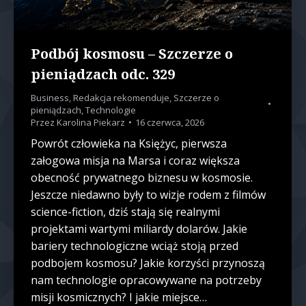
Podbój kosmosu – Szczerze o
pieniądzach odc. 329
Business
,
Redakcja rekomenduje
,
Szczerze o
pieniądzach
,
Technologie
Przez
Karolina Piekarz
16 czerwca, 2026
Powrót człowieka na Księżyc, pierwsza
załogowa misja na Marsa i coraz większa
obecność prywatnego biznesu w kosmosie.
Jeszcze niedawno były to wizje rodem z filmów
science-fiction, dziś stają się realnymi
projektami wartymi miliardy dolarów. Jakie
bariery technologiczne wciąż stoją przed
podbojem kosmosu? Jakie korzyści przynoszą
nam technologie opracowywane na potrzeby
misji kosmicznych? I jakie miejsce…