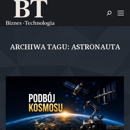
Szukaj:
ARCHIWA TAGU:
ASTRONAUTA
Jesteś tutaj: