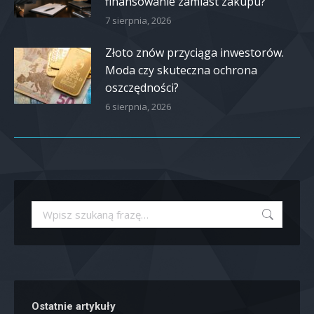
finansowanie zamiast zakupu?
7 sierpnia, 2026
Złoto znów przyciąga inwestorów.
Moda czy skuteczna ochrona
oszczędności?
6 sierpnia, 2026
Szukaj:
Ostatnie artykuły