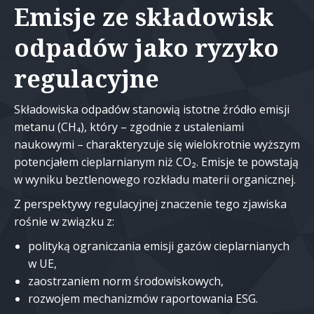
Emisje ze składowisk
odpadów jako ryzyko
regulacyjne
Składowiska odpadów stanowią istotne źródło emisji
metanu (CH₄), który – zgodnie z ustaleniami
naukowymi – charakteryzuje się wielokrotnie wyższym
potencjałem cieplarnianym niż CO₂. Emisje te powstają
w wyniku beztlenowego rozkładu materii organicznej.
Z perspektywy regulacyjnej znaczenie tego zjawiska
rośnie w związku z:
polityką ograniczania emisji gazów cieplarnianych
w UE,
zaostrzaniem norm środowiskowych,
rozwojem mechanizmów raportowania ESG.