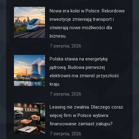
Nowa era kolei w Polsce. Rekordowe
inwestycje zmieniają transport i
otwierają nowe możliwości dla
biznesu.
7 sierpnia, 2026
Polska stawia na energetykę
jądrową. Budowa pierwszej
elektrowni ma zmienić przyszłość
kraju.
7 sierpnia, 2026
Leasing nie zwalnia. Dlaczego coraz
więcej firm w Polsce wybiera
finansowanie zamiast zakupu?
7 sierpnia, 2026