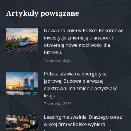
Artykuły powiązane
Nowa era kolei w Polsce. Rekordowe
inwestycje zmieniają transport i
otwierają nowe możliwości dla
biznesu.
7 sierpnia, 2026
Polska stawia na energetykę
jądrową. Budowa pierwszej
elektrowni ma zmienić przyszłość
kraju.
7 sierpnia, 2026
Leasing nie zwalnia. Dlaczego coraz
więcej firm w Polsce wybiera