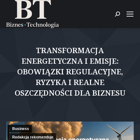
Szukaj:
TRANSFORMACJA
ENERGETYCZNA I EMISJE:
OBOWIĄZKI REGULACYJNE,
RYZYKA I REALNE
OSZCZĘDNOŚCI DLA BIZNESU
Jesteś tutaj:
Business
Redakcja rekomenduje