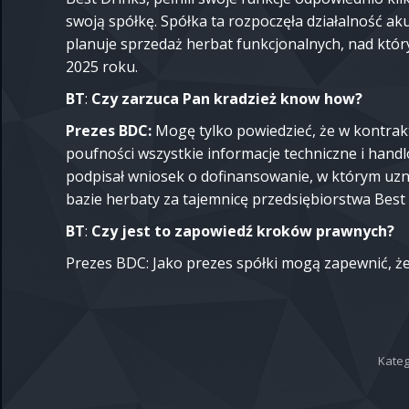
swoją spółkę. Spółka ta rozpoczęła działalność a
planuje sprzedaż herbat funkcjonalnych, nad któr
2025 roku.
BT
:
Czy zarzuca Pan kradzież know how?
Prezes BDC:
Mogę tylko powiedzieć, że w kontrak
poufności wszystkie informacje techniczne i handl
podpisał wniosek o dofinansowanie, w którym uz
bazie herbaty za tajemnicę przedsiębiorstwa Best 
BT
:
Czy jest to zapowiedź kroków prawnych?
Prezes BDC: Jako prezes spółki mogą zapewnić, że
Kateg