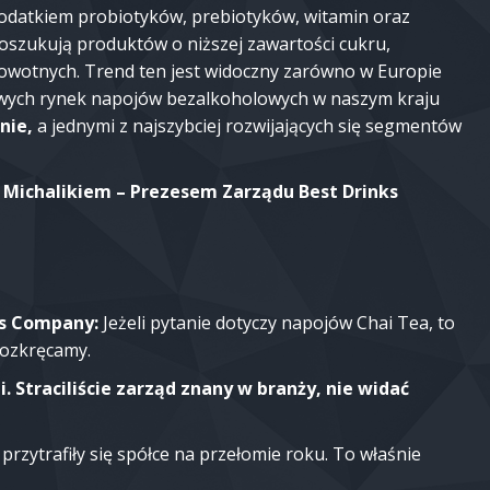
odatkiem probiotyków, prebiotyków, witamin oraz
oszukują produktów o niższej zawartości cukru,
rowotnych. Trend ten jest widoczny zarówno w Europie
żowych rynek napojów bezalkoholowych w naszym kraju
nie,
a jednymi z najszybciej rozwijających się segmentów
Michalikiem – Prezesem Zarządu Best Drinks
ks Company:
Jeżeli pytanie dotyczy napojów Chai Tea, to
rozkręcamy.
i. Straciliście zarząd znany w branży, nie widać
 przytrafiły się spółce na przełomie roku. To właśnie