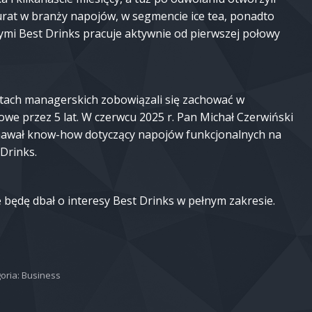
kurat w branży napojów, w segmencie ice tea, ponadto
ymi Best Drinks pracuje aktywnie od pierwszej połowy
tach managerskich zobowiązali się zachować w
owe przez 5 lat. W czerwcu 2025 r. Pan Michał Czerwiński
nawał know-how dotyczący napojów funkcjonalnych na
Drinks.
 będę dbał o interesy Best Drinks w pełnym zakresie.
oria:
Business