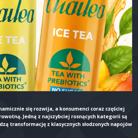
micznie się rozwija, a konsumenci coraz częściej
owotną. Jedną z najszybciej rosnących kategorii są
odzą transformację z klasycznych słodzonych napojów