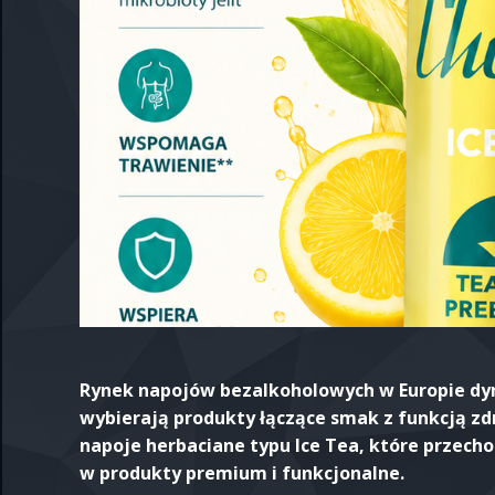
Rynek napojów bezalkoholowych w Europie dyna
wybierają produkty łączące smak z funkcją zdr
napoje herbaciane typu Ice Tea, które przech
w produkty premium i funkcjonalne.