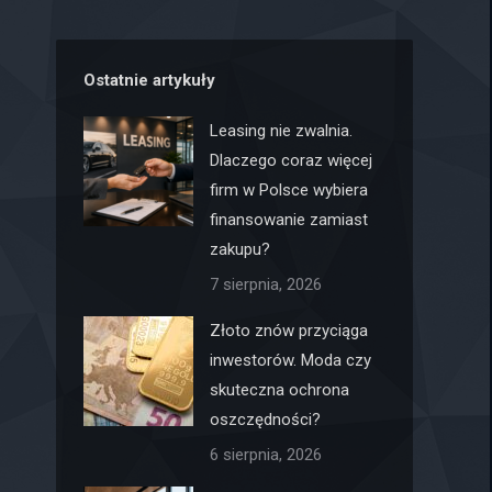
Ostatnie artykuły
Leasing nie zwalnia.
Dlaczego coraz więcej
firm w Polsce wybiera
finansowanie zamiast
zakupu?
7 sierpnia, 2026
Złoto znów przyciąga
inwestorów. Moda czy
skuteczna ochrona
oszczędności?
6 sierpnia, 2026