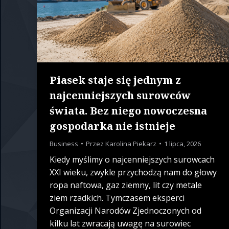
Piasek staje się jednym z
najcenniejszych surowców
świata. Bez niego nowoczesna
gospodarka nie istnieje
Business
Przez
Karolina Piekarz
1 lipca, 2026
Kiedy myślimy o najcenniejszych surowcach
XXI wieku, zwykle przychodzą nam do głowy
ropa naftowa, gaz ziemny, lit czy metale
ziem rzadkich. Tymczasem eksperci
Organizacji Narodów Zjednoczonych od
kilku lat zwracają uwagę na surowiec