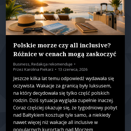
Polskie morze czy all inclusive?
Różnice w cenach mogą zaskoczyć
Business
,
Redakcja rekomenduje
Przez
Karolina Piekarz
13 czerwca, 2026
Jeszcze kilka lat temu odpowiedź wydawała się
oczywista. Wakacje za granicą były luksusem,
na który decydowała się tylko część polskich
rodzin. Dziś sytuacja wygląda zupełnie inaczej.
Coraz częściej okazuje się, że tygodniowy pobyt
nad Bałtykiem kosztuje tyle samo, a niekiedy
nawet więcej niż wakacje all inclusive w
popularnych kurortach nad Morzem