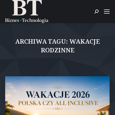
Szukaj:
ARCHIWA TAGU:
WAKACJE
RODZINNE
Jesteś tutaj: