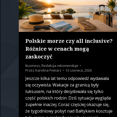
Polskie morze czy all inclusive?
Różnice w cenach mogą
zaskoczyć
Business
,
Redakcja rekomenduje
Przez
Karolina Piekarz
13 czerwca, 2026
Jeszcze kilka lat temu odpowiedź wydawała
się oczywista. Wakacje za granicą były
luksusem, na który decydowała się tylko
część polskich rodzin. Dziś sytuacja wygląda
zupełnie inaczej. Coraz częściej okazuje się,
że tygodniowy pobyt nad Bałtykiem kosztuje