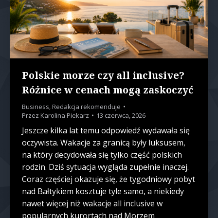
Polskie morze czy all inclusive?
Różnice w cenach mogą zaskoczyć
Business
,
Redakcja rekomenduje
Przez
Karolina Piekarz
13 czerwca, 2026
Jeszcze kilka lat temu odpowiedź wydawała się
oczywista. Wakacje za granicą były luksusem,
na który decydowała się tylko część polskich
rodzin. Dziś sytuacja wygląda zupełnie inaczej.
Coraz częściej okazuje się, że tygodniowy pobyt
nad Bałtykiem kosztuje tyle samo, a niekiedy
nawet więcej niż wakacje all inclusive w
popularnych kurortach nad Morzem