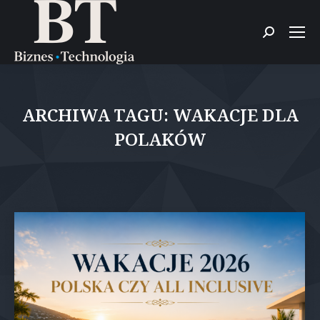
Szukaj:
ARCHIWA TAGU:
WAKACJE DLA
POLAKÓW
Jesteś tutaj: