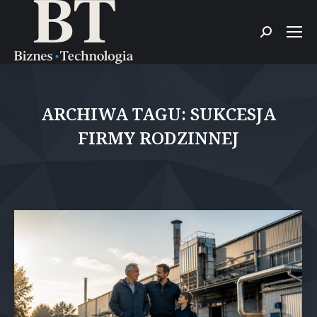
Szukaj:
ARCHIWA TAGU:
SUKCESJA
FIRMY RODZINNEJ
Jesteś tutaj: