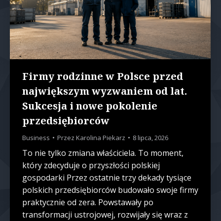
Firmy rodzinne w Polsce przed
największym wyzwaniem od lat.
Sukcesja i nowe pokolenie
przedsiębiorców
Business
Przez
Karolina Piekarz
8 lipca, 2026
To nie tylko zmiana właściciela. To moment,
który zdecyduje o przyszłości polskiej
gospodarki Przez ostatnie trzy dekady tysiące
polskich przedsiębiorców budowało swoje firmy
praktycznie od zera. Powstawały po
transformacji ustrojowej, rozwijały się wraz z