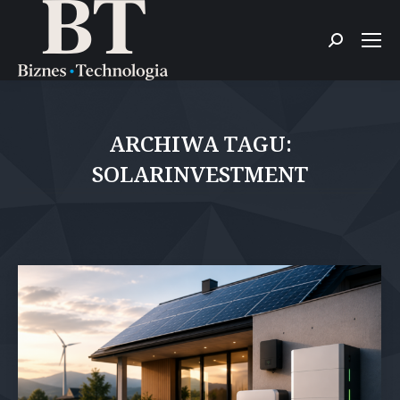
Szukaj:
ARCHIWA TAGU:
SOLARINVESTMENT
Jesteś tutaj: