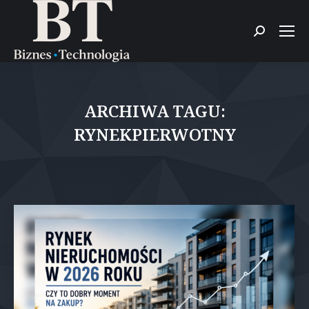
Szukaj:
ARCHIWA TAGU:
RYNEKPIERWOTNY
Jesteś tutaj: