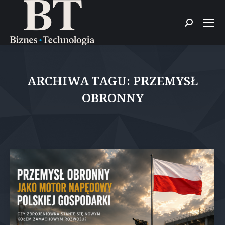
Szukaj:
ARCHIWA TAGU:
PRZEMYSŁ
OBRONNY
Jesteś tutaj: