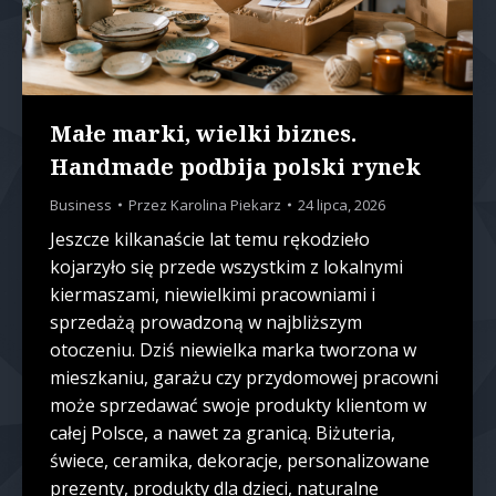
Małe marki, wielki biznes.
Handmade podbija polski rynek
Business
Przez
Karolina Piekarz
24 lipca, 2026
Jeszcze kilkanaście lat temu rękodzieło
kojarzyło się przede wszystkim z lokalnymi
kiermaszami, niewielkimi pracowniami i
sprzedażą prowadzoną w najbliższym
otoczeniu. Dziś niewielka marka tworzona w
mieszkaniu, garażu czy przydomowej pracowni
może sprzedawać swoje produkty klientom w
całej Polsce, a nawet za granicą. Biżuteria,
świece, ceramika, dekoracje, personalizowane
prezenty, produkty dla dzieci, naturalne