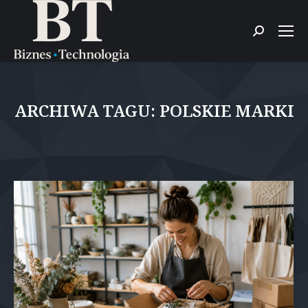
Szukaj:
ARCHIWA TAGU:
POLSKIE MARKI
Jesteś tutaj: