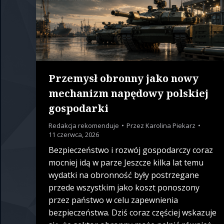
Przemysł obronny jako nowy
mechanizm napędowy polskiej
gospodarki
Redakcja rekomenduje
Przez
Karolina Piekarz
11 czerwca, 2026
Bezpieczeństwo i rozwój gospodarczy coraz
mocniej idą w parze Jeszcze kilka lat temu
wydatki na obronność były postrzegane
przede wszystkim jako koszt ponoszony
przez państwo w celu zapewnienia
bezpieczeństwa. Dziś coraz częściej wskazuje