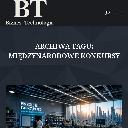
Szukaj:
ARCHIWA TAGU:
MIĘDZYNARODOWE KONKURSY
Jesteś tutaj: