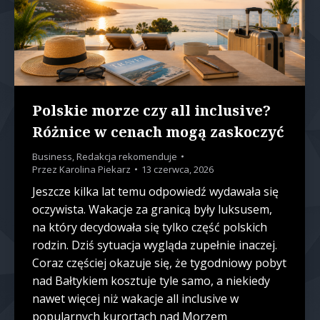
Polskie morze czy all inclusive?
Różnice w cenach mogą zaskoczyć
Business
,
Redakcja rekomenduje
Przez
Karolina Piekarz
13 czerwca, 2026
Jeszcze kilka lat temu odpowiedź wydawała się
oczywista. Wakacje za granicą były luksusem,
na który decydowała się tylko część polskich
rodzin. Dziś sytuacja wygląda zupełnie inaczej.
Coraz częściej okazuje się, że tygodniowy pobyt
nad Bałtykiem kosztuje tyle samo, a niekiedy
nawet więcej niż wakacje all inclusive w
popularnych kurortach nad Morzem