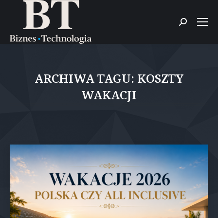
Szukaj:
ARCHIWA TAGU:
KOSZTY
WAKACJI
Jesteś tutaj: