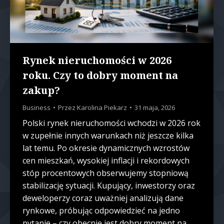
Rynek nieruchomości w 2026
roku. Czy to dobry moment na
zakup?
Business
Przez
Karolina Piekarz
31 maja, 2026
Polski rynek nieruchomości wchodzi w 2026 rok
w zupełnie innych warunkach niż jeszcze kilka
lat temu. Po okresie dynamicznych wzrostów
cen mieszkań, wysokiej inflacji i rekordowych
stóp procentowych obserwujemy stopniową
stabilizację sytuacji. Kupujący, inwestorzy oraz
deweloperzy coraz uważniej analizują dane
rynkowe, próbując odpowiedzieć na jedno
pytanie – czy obecnie jest dobry moment na