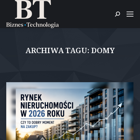
Szukaj:
ARCHIWA TAGU:
DOMY
Jesteś tutaj: