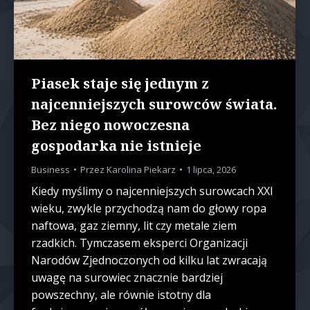
Piasek staje się jednym z
najcenniejszych surowców świata.
Bez niego nowoczesna
gospodarka nie istnieje
Business
Przez
Karolina Piekarz
1 lipca, 2026
Kiedy myślimy o najcenniejszych surowcach XXI
wieku, zwykle przychodzą nam do głowy ropa
naftowa, gaz ziemny, lit czy metale ziem
rzadkich. Tymczasem eksperci Organizacji
Narodów Zjednoczonych od kilku lat zwracają
uwagę na surowiec znacznie bardziej
powszechny, ale równie istotny dla