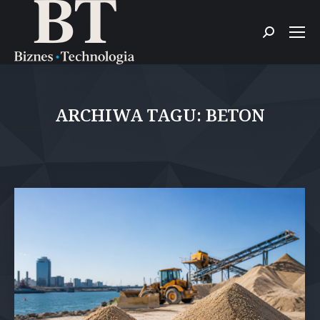
Szukaj:
ARCHIWA TAGU:
BETON
Jesteś tutaj: