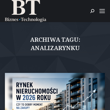
Szukaj:
ARCHIWA TAGU:
ANALIZARYNKU
Jesteś tutaj: